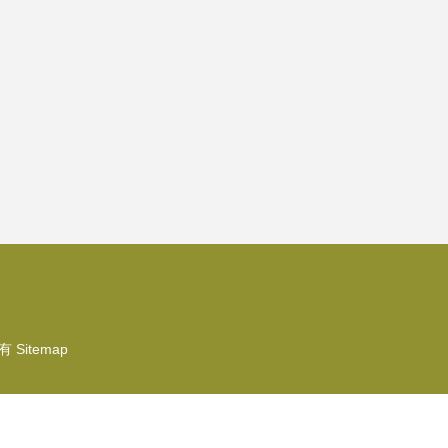
有
Sitemap