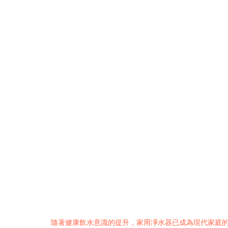
隨著健康飲水意識的提升，家用凈水器已成為現代家庭的