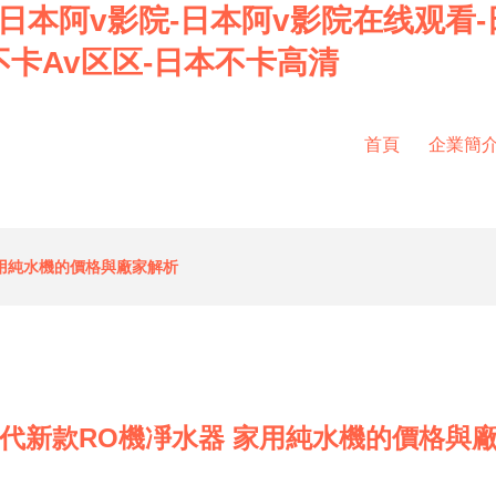
日本阿v影院-日本阿v影院在线观看-
不卡Av区区-日本不卡高清
首頁
企業簡
家用純水機的價格與廠家解析
代新款RO機凈水器 家用純水機的價格與