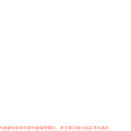
的過濾技術和可靠性能備受關注。本文將詳細介紹該凈水器的