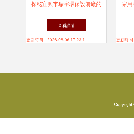
探秘宜興市瑞宇環保設備廠的
家用
FA全自動凈水器 高清圖片與
查看詳情
技術解析
更新時間：2026-08-06 17:23:11
更新時間：20
Copyright