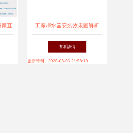
廠家直
工廠凈水器安裝效果圖解析
水健康
從功能布局到效益提升
查看詳情
更新時間：2026-08-06 21:58:19