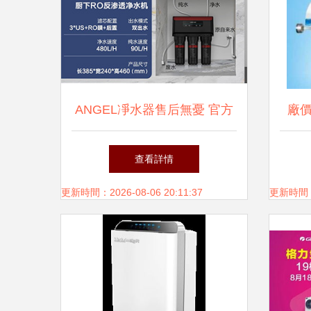
ANGEL凈水器售后無憂 官方
廠
24小時400報修熱線全指南
節能
查看詳情
更新時間：2026-08-06 20:11:37
更新時間：20