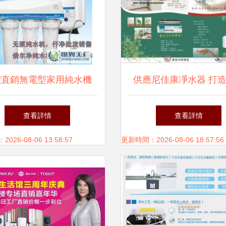
價直銷無電型家用純水機
供應尼佳康凈水器 打
環保，守護家庭飲水健康
飲水的家庭環保衛
查看詳情
查看詳情
26-08-06 13:58:57
更新時間：2026-08-06 18:57:56