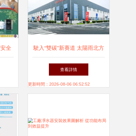
造安全
駛入“雙碳”新賽道 太陽雨北方
士
智能化熱泵工廠正式建成投
查看詳情
產，凈水業務同步開啟綠色新
更新時間：2026-08-06 06:52:52
篇章