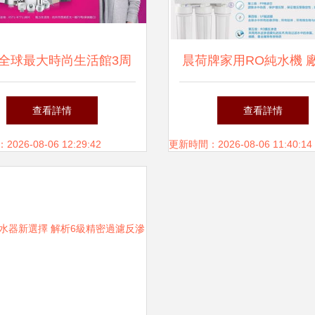
全球最大時尚生活館3周
晨荷牌家用RO純水機 
恩慶典 進店有禮，凈水
銷，守護您與家人的飲
查看詳情
查看詳情
器驚喜相贈
26-08-06 12:29:42
更新時間：2026-08-06 11:40:14